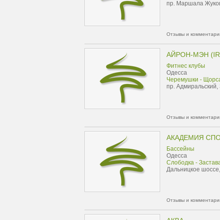
пр. Маршала Жуков
Отзывы и комментарии
АЙРОН-МЭН (I
Фитнес клубы
Одесса
Черемушки - Щорс
пр. Адмиральский,
Отзывы и комментарии
АКАДЕМИЯ СП
Бассейны
Одесса
Слободка - Застав
Дальницкое шоссе,
Отзывы и комментарии