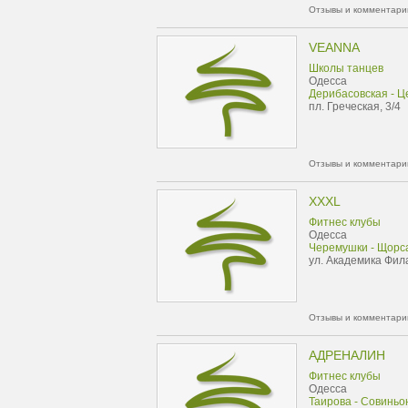
Отзывы и комментарии
VEANNA
Школы танцев
Одесса
Дерибасовская - Ц
пл. Греческая, 3/4
Отзывы и комментарии
XXXL
Фитнес клубы
Одесса
Черемушки - Щорс
ул. Академика Фила
Отзывы и комментарии
АДРЕНАЛИН
Фитнес клубы
Одесса
Таирова - Совиньо