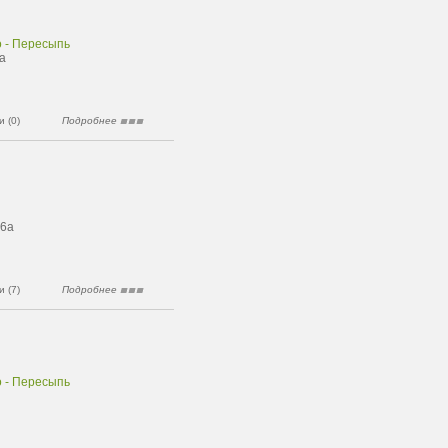
о - Пересыпь
2а
 (0)
Подробнее
 6а
 (7)
Подробнее
о - Пересыпь