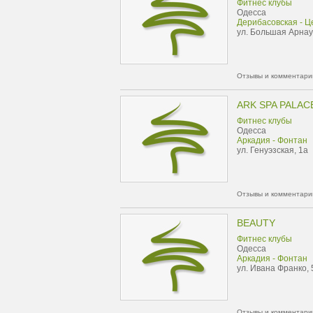
Фитнес клубы
Одесса
Дерибасовская - Ц
ул. Большая Арнау
Отзывы и комментарии
ARK SPA PALAC
Фитнес клубы
Одесса
Аркадия - Фонтан
ул. Генуэзская, 1а
Отзывы и комментарии
BEAUTY
Фитнес клубы
Одесса
Аркадия - Фонтан
ул. Ивана Франко, 
Отзывы и комментарии