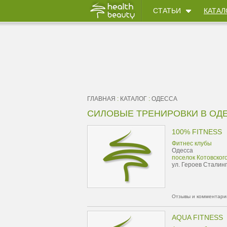
СТАТЬИ
КАТАЛ
ГЛАВНАЯ
:
КАТАЛОГ
:
ОДЕССА
СИЛОВЫЕ ТРЕНИРОВКИ В ОД
100% FITNESS
Фитнес клубы
Одесса
поселок Котовског
ул. Героев Сталинг
Отзывы и комментарии
AQUA FITNESS