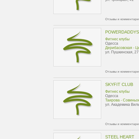
Отзывы и комментарии
POWERDADDYS
Фитнес клубы
Одесса
Дерибасовская - Ц
ул. Пушкинская, 27
Отзывы и комментарии
SKYFIT CLUB
Фитнес клубы
Одесса
Таирова - Совиньо
ул. Академика Виль
Отзывы и комментарии
STEEL HEART