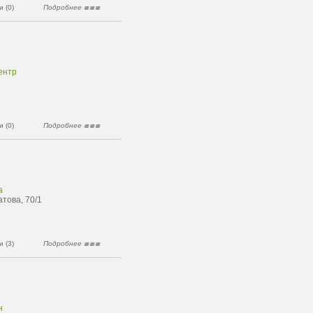
 (0)
Подробнее
ентр
 (0)
Подробнее
а
това, 70/1
 (3)
Подробнее
н