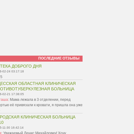
ПОСЛЕДНИЕ ОТЗЫВЫ
ТЕКА ДОБРОГО ДНЯ
6-02-24 03:17:18
55
ЕССКАЯ ОБЛАСТНАЯ КЛИНИЧЕСКАЯ
ОТИВОТУБЕРКУЛЕЗНАЯ БОЛЬНИЦА
6-02-21 17:38:05
таша
:
Мама лежала в 3 отделении, перед
ртью её привязали к кровати, я пришла она уже
р
РОДСКАЯ КЛИНИЧЕСКАЯ БОЛЬНИЦА
10
5-11-30 16:42:14
я
:
Уважаемый Денис Михайлович! Хочу