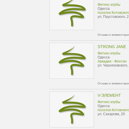
Фитнес клубы
Одесса
поселок Котовског
ул. Паустовского, 
Отзывы и комментарии
STRONG JANE
Фитнес клубы
Одесса
Аркадия - Фонтан
ул. Черняховского,
Отзывы и комментарии
V-ЭЛЕМЕНТ
Фитнес клубы
Одесса
поселок Котовског
ул. Сахарова, 20