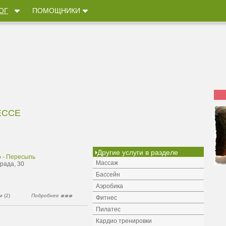
ОГ
ПОМОЩНИКИ
ЕССЕ
Другие услуги в разделе
о - Пересыпь
Массаж
рада, 30
Бассейн
Аэробика
 (2)
Подробнее
Фитнес
Пилатес
Кардио тренировки