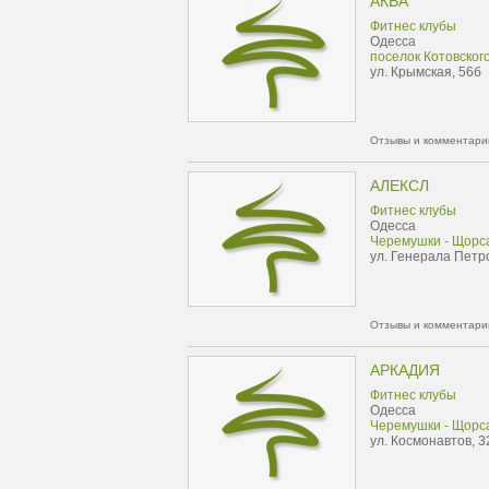
АКВА
Фитнес клубы
Одесса
поселок Котовског
ул. Крымская, 56б
Отзывы и комментарии
АЛЕКСЛ
Фитнес клубы
Одесса
Черемушки - Щорс
ул. Генерала Петр
Отзывы и комментарии
АРКАДИЯ
Фитнес клубы
Одесса
Черемушки - Щорс
ул. Космонавтов, 3