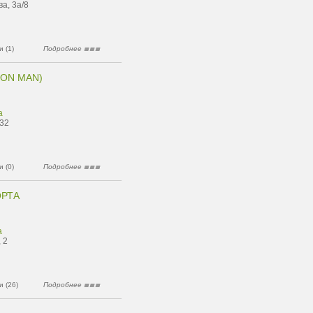
а, 3а/8
 (1)
Подробнее
RON MAN)
а
 32
 (0)
Подробнее
ОРТА
а
 2
 (26)
Подробнее