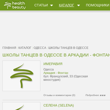
СТАТЬИ
КАТАЛОГ
ПОМОЩНИКИ
ГЛАВНАЯ
:
КАТАЛОГ
:
ОДЕССА
:
ШКОЛЫ ТАНЦЕВ В ОДЕССЕ
ШКОЛЫ ТАНЦЕВ В ОДЕССЕ В АРКАДИИ - ФОНТА
ИМЕРАВИЯ
Одесса
Аркадия - Фонтан
бул. Французский, 33 (Одесская
киностудия)
Отзывы и комментарии (0)
Подробнее
СЕЛЕНА (SELENA)