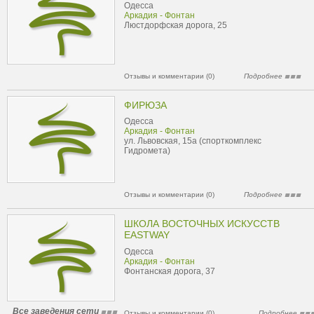
Одесса
Аркадия - Фонтан
Люстдорфская дорога, 25
Отзывы и комментарии (0)
Подробнее
ФИРЮЗА
Одесса
Аркадия - Фонтан
ул. Львовская, 15а (спорткомплекс
Гидромета)
Отзывы и комментарии (0)
Подробнее
ШКОЛА ВОСТОЧНЫХ ИСКУССТВ
EASTWAY
Одесса
Аркадия - Фонтан
Фонтанская дорога, 37
Все заведения сети
Отзывы и комментарии (0)
Подробнее