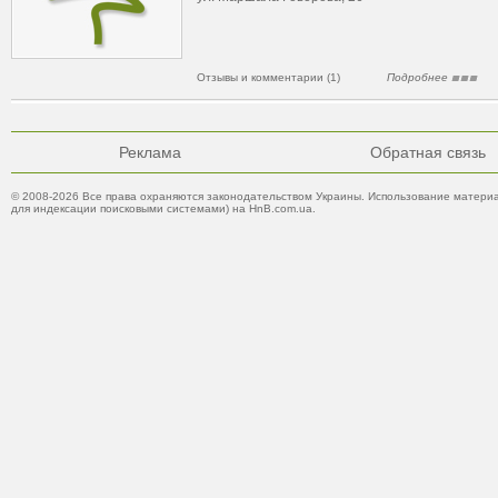
Отзывы и комментарии (1)
Подробнее
Реклама
Обратная связь
© 2008-2026 Все права охраняются законодательством Украины. Использование материа
для индексации поисковыми системами) на HnB.com.ua.