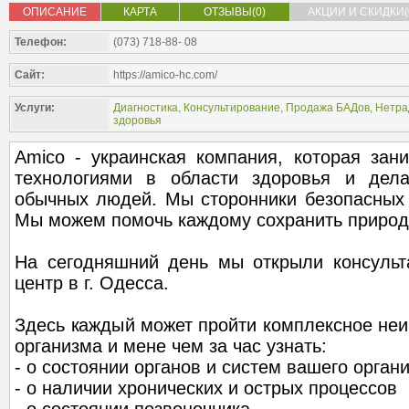
ОПИСАНИЕ
КАРТА
ОТЗЫВЫ(0)
АКЦИИ И СКИДКИ(
Телефон:
(073) 718-88- 08
Сайт:
https://amico-hc.com/
Услуги:
Диагностика
,
Консультирование
,
Продажа БАДов
,
Нетра
здоровья
Amico - украинская компания, которая зан
технологиями в области здоровья и дел
обычных людей. Мы сторонники безопасных 
Мы можем помочь каждому сохранить природ
На сегодняшний день мы открыли консульта
центр в г. Одесса.
Здесь каждый может пройти комплексное не
организма и мене чем за час узнать:
- о состоянии органов и систем вашего орган
- о наличии хронических и острых процессов