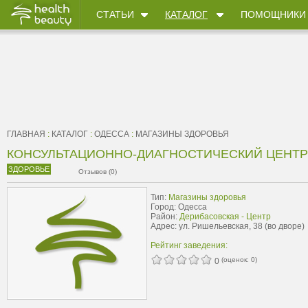
СТАТЬИ
КАТАЛОГ
ПОМОЩНИКИ
ГЛАВНАЯ
:
КАТАЛОГ
:
ОДЕССА
:
МАГАЗИНЫ ЗДОРОВЬЯ
КОНСУЛЬТАЦИОННО-ДИАГНОСТИЧЕСКИЙ ЦЕНТР 
ЗДОРОВЬЕ
Отзывов (0)
Тип:
Магазины здоровья
Город: Одесса
Район:
Дерибасовская - Центр
Адрес: ул. Ришельевская, 38 (во дворе)
Рейтинг заведения:
(оценок:
0
)
0