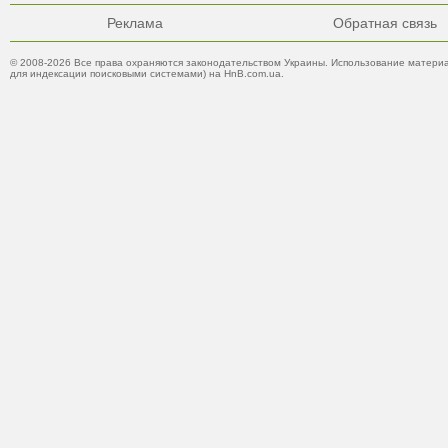
Реклама
Обратная связь
© 2008-2026 Все права охраняются законодательством Украины. Использование материа
для индексации поисковыми системами) на HnB.com.ua.