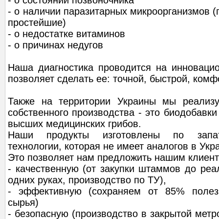
- о состоянии позвоночника
- о наличии паразитарных микроорганизмов (г
простейшие)
- о недостатке витаминов
- о причинах недугов
Наша диагностика проводится на инновацио
позволяет сделать ее: точной, быстрой, комф
Также на территории Украины мы реализу
собственного производства - это биодобавки
высших медицинских грибов.
Наши продукты изготовлены по запат
технологии, которая не имеет аналогов в Укр
Это позволяет нам предложить нашим клиен
- качественную (от закупки штаммов до реа
одних руках, производство по ТУ),
- эффективную (сохраняем от 85% полез
сырья)
- безопасную (производство в закрытой метр