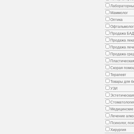
Лабораторны
Маммолог
Оптика
Офтальмолог
Продажа БАД
Продажа лека
Продажа лече
Продажа сред
Пластическая
Скорая помо
Терапевт
Товары для 
УЗИ
Эстетическая
Стоматологи
Медицинские 
Лечение алко
Психолог, пс
Хирургия