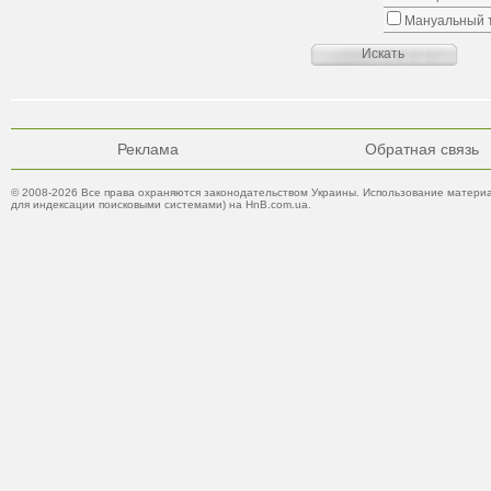
Мануальный 
Реклама
Обратная связь
© 2008-2026 Все права охраняются законодательством Украины. Использование материа
для индексации поисковыми системами) на HnB.com.ua.