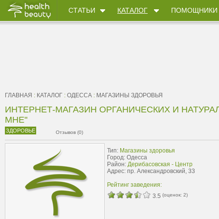
СТАТЬИ
КАТАЛОГ
ПОМОЩНИКИ
ГЛАВНАЯ
:
КАТАЛОГ
:
ОДЕССА
:
МАГАЗИНЫ ЗДОРОВЬЯ
ИНТЕРНЕТ-МАГАЗИН ОРГАНИЧЕСКИХ И НАТУРАЛ
МНЕ"
ЗДОРОВЬЕ
Отзывов (0)
Тип:
Магазины здоровья
Город: Одесса
Район:
Дерибасовская - Центр
Адрес: пр. Александровский, 33
Рейтинг заведения:
(оценок:
2
)
3.5