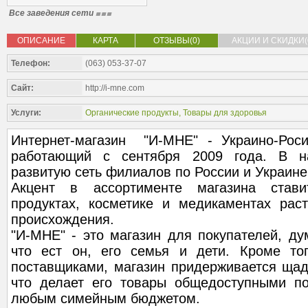
Все заведения сети
ОПИСАНИЕ
КАРТА
ОТЗЫВЫ(0)
АКЦИИ И СКИДКИ(
Телефон:
(063) 053-37-07
Сайт:
http://i-mne.com
Услуги:
Органические продукты
,
Товары для здоровья
Интернет-магазин "И-МНЕ" - Украино-Росий
работающий с сентября 2009 года. В н
развитую сеть филиалов по России и Украине
Акцент в ассортименте магазина стави
продуктах, косметике и медикаментах раст
происхождения.
"И-МНЕ" - это магазин для покупателей, ду
что ест он, его семья и дети. Кроме то
поставщиками, магазин придерживается щад
что делает его товары общедоступными по
любым симейным бюджетом.