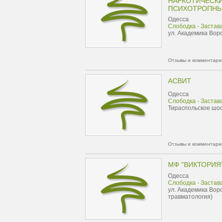
НАРКОТИЧЕСКИ
ПСИХОТРОПНЫ
Одесса
Слободка - Застав
ул. Академика Вор
Отзывы и комментарии
АСВИТ
Одесса
Слободка - Застав
Тираспольское шос
Отзывы и комментарии
МФ "ВИКТОРИЯ
Одесса
Слободка - Застав
ул. Академика Воро
травматология)