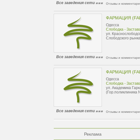
Все заведения сети
Отзывы и комментарии
ФАРМАЦИЯ (FA
Одесса
Слободка - Застав
ул. Краснослободс
Слободского рынка
Все заведения сети
Отзывы и комментарии
ФАРМАЦИЯ (FA
Одесса
Слободка - Застав
ул. Академика Гарк
(Гор.поликлиника 
Все заведения сети
Отзывы и комментарии
Реклама