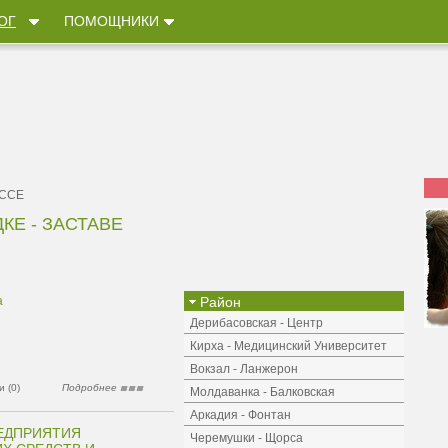
ОГ
ПОМОЩНИКИ
ЕССЕ
КЕ - ЗАСТАВЕ
а
Район
Дерибасовская - Центр
Кирха - Медицинский Университет
Вокзал - Ланжерон
 (0)
Подробнее
Молдаванка - Балковская
Аркадия - Фонтан
ЕДПРИЯТИЯ
Черемушки - Щорса