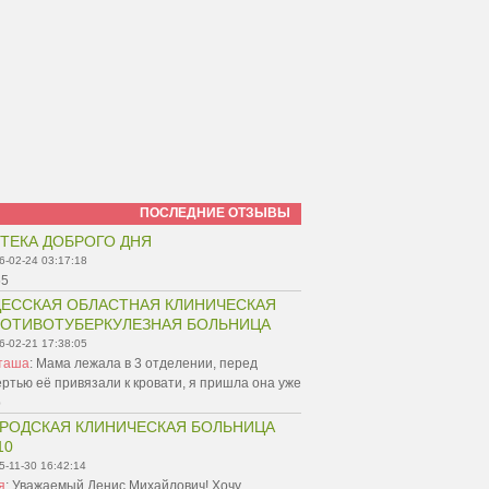
ПОСЛЕДНИЕ ОТЗЫВЫ
ТЕКА ДОБРОГО ДНЯ
6-02-24 03:17:18
55
ЕССКАЯ ОБЛАСТНАЯ КЛИНИЧЕСКАЯ
ОТИВОТУБЕРКУЛЕЗНАЯ БОЛЬНИЦА
6-02-21 17:38:05
таша
:
Мама лежала в 3 отделении, перед
ртью её привязали к кровати, я пришла она уже
р
РОДСКАЯ КЛИНИЧЕСКАЯ БОЛЬНИЦА
10
5-11-30 16:42:14
я
:
Уважаемый Денис Михайлович! Хочу