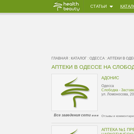
СТАТЬИ
КАТАЛ
ГЛАВНАЯ
:
КАТАЛОГ
:
ОДЕССА
:
АПТЕКИ В ОД
АПТЕКИ В ОДЕССЕ НА СЛОБОД
АДОНИС
Одесса
Слободка - Застав
ул. Ломоносова, 20
Все заведения сети
Отзывы и комментарии
АПТЕКА №1 ПР