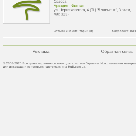
Одесса
Аркадия - Фонтан
ул. Черняховского, 4 (ТЦ "5 элемент", 3 этаж,
маг. 323)
Отзывы и комментарии (0)
Подробнее
Реклама
Обратная связь
© 2008-2026 Все права охраняются законодательством Украины. Использование материа
для индексации поисковыми системами) на HnB.com.ua.