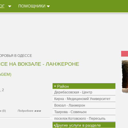
ОГ
ПОМОЩНИКИ
ОРОВЬЯ В ОДЕССЕ
СЕ НА ВОКЗАЛЕ - ЛАНЖЕРОНЕ
AGEM)
Район
, 2
Дерибасовская - Центр
Кирха - Медицинский Университет
Вокзал - Ланжерон
 (0)
Подробнее
Таирова - Совиньон
поселок Котовского - Пересыпь
Другие услуги в разделе