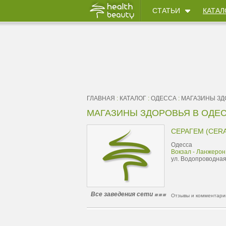
СТАТЬИ
КАТАЛ
ГЛАВНАЯ
:
КАТАЛОГ
:
ОДЕССА
:
МАГАЗИНЫ ЗД
МАГАЗИНЫ ЗДОРОВЬЯ В ОДЕС
СЕРАГЕМ (CER
Одесса
Вокзал - Ланжерон
ул. Водопроводная
Все заведения сети
Отзывы и комментарии