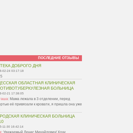
ПОСЛЕДНИЕ ОТЗЫВЫ
ТЕКА ДОБРОГО ДНЯ
6-02-24 03:17:18
55
ЕССКАЯ ОБЛАСТНАЯ КЛИНИЧЕСКАЯ
ОТИВОТУБЕРКУЛЕЗНАЯ БОЛЬНИЦА
6-02-21 17:38:05
таша
:
Мама лежала в 3 отделении, перед
ртью её привязали к кровати, я пришла она уже
р
РОДСКАЯ КЛИНИЧЕСКАЯ БОЛЬНИЦА
10
5-11-30 16:42:14
я
:
Уважаемый Денис Михайлович! Хочу