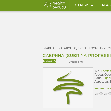
СТАТЬИ
КАТАЛ
ГЛАВНАЯ
:
КАТАЛОГ
:
ОДЕССА
:
КОСМЕТИЧЕС
САБРИНА (SUBRINA-PROFESSI
КРАСОТА
Отзывов (0)
Тип:
Космет
Город: Оде
Район:
Дер
Адрес: ул. 
Рейтинг за