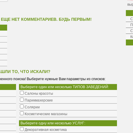
выр
 ЕЩЕ НЕТ КОММЕНТАРИЕВ. БУДЬ ПЕРВЫМ!
С
П
С
К
АШЛИ ТО, ЧТО ИСКАЛИ?
енного поиска! Выберите нужные Вам параметры из списков:
Выберите один или несколько ТИПОВ ЗАВЕДЕНИЙ:
Салоны красоты
Парикмахерские
Солярии
Косметические магазины
Выберите одну или несколько УСЛУГ:
Декоративная косметика