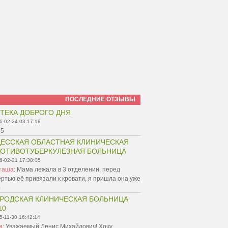
ПОСЛЕДНИЕ ОТЗЫВЫ
ТЕКА ДОБРОГО ДНЯ
6-02-24 03:17:18
55
ЕССКАЯ ОБЛАСТНАЯ КЛИНИЧЕСКАЯ
ОТИВОТУБЕРКУЛЕЗНАЯ БОЛЬНИЦА
6-02-21 17:38:05
таша
:
Мама лежала в 3 отделении, перед
ртью её привязали к кровати, я пришла она уже
р
РОДСКАЯ КЛИНИЧЕСКАЯ БОЛЬНИЦА
10
5-11-30 16:42:14
я
:
Уважаемый Денис Михайлович! Хочу