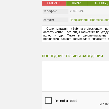
ОПИСАНИЕ
КАРТА
ОТЗЫВЫ(0
Телефон:
718-51-24
Услуги:
Парфюмерия
,
Профессиона
Салон-магазин «Subrina-professional» 
ассортименте – все виды косметики по уходу
волос и др. Также в салоне-магазине «
профессионального: косметолога, визажиста, 
ПОСЛЕДНИЕ ОТЗЫВЫ ЗАВЕДЕНИЯ