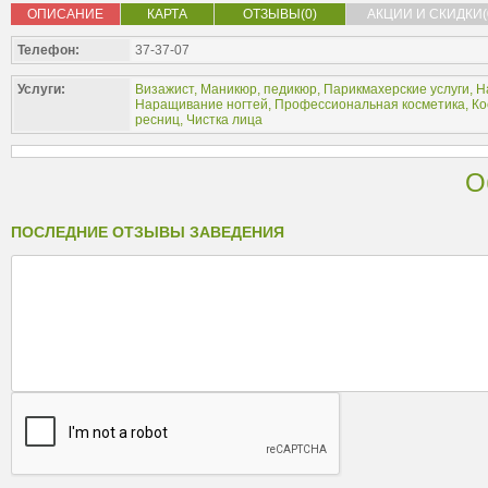
ОПИСАНИЕ
КАРТА
ОТЗЫВЫ(0)
АКЦИИ И СКИДКИ(
Телефон:
37-37-07
Услуги:
Визажист
,
Маникюр, педикюр
,
Парикмахерские услуги
,
Н
Наращивание ногтей
,
Профессиональная косметика
,
Ко
ресниц
,
Чистка лица
О
ПОСЛЕДНИЕ ОТЗЫВЫ ЗАВЕДЕНИЯ