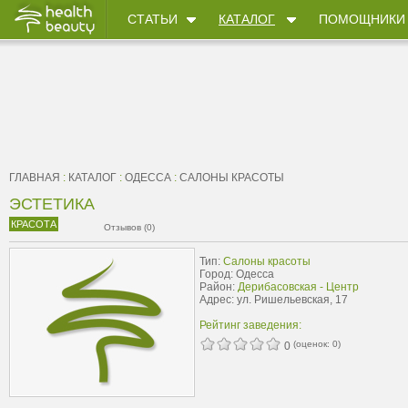
СТАТЬИ
КАТАЛОГ
ПОМОЩНИКИ
ГЛАВНАЯ
:
КАТАЛОГ
:
ОДЕССА
:
САЛОНЫ КРАСОТЫ
ЭСТЕТИКА
КРАСОТА
Отзывов (0)
Тип:
Салоны красоты
Город: Одесса
Район:
Дерибасовская - Центр
Адрес: ул. Ришельевская, 17
Рейтинг заведения:
(оценок:
0
)
0