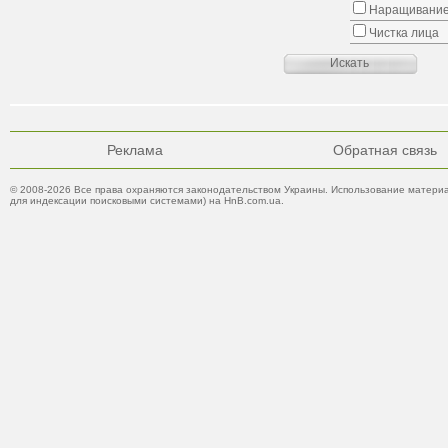
Наращивание
Чистка лица
Реклама
Обратная связь
© 2008-2026 Все права охраняются законодательством Украины. Использование материа
для индексации поисковыми системами) на HnB.com.ua.