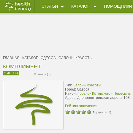
СТАТЬИ
КАТАЛОГ
ПОМОЩНИКИ
ГЛАВНАЯ
:
КАТАЛОГ
:
ОДЕССА
:
САЛОНЫ КРАСОТЫ
КОМПЛИМЕНТ
КРАСОТА
Отзывов (0)
Тип:
Салоны красоты
Город: Одесса
Район:
поселок Котовского - Пересыпь
Адрес: Днепропетровская дорога, 108
Рейтинг заведения:
(оценок:
1
)
5