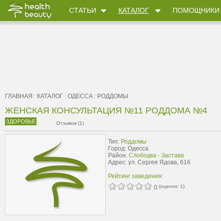
СТАТЬИ
КАТАЛОГ
ПОМОЩНИКИ
ГЛАВНАЯ
:
КАТАЛОГ
:
ОДЕССА
:
РОДДОМЫ
ЖЕНСКАЯ КОНСУЛЬТАЦИЯ №11 РОДДОМА №4
ЗДОРОВЬЕ
Отзывов (1)
Тип:
Роддомы
Город: Одесса
Район:
Слободка - Застава
Адрес: ул. Сергея Ядова, 61б
Рейтинг заведения:
(оценок:
1
)
0