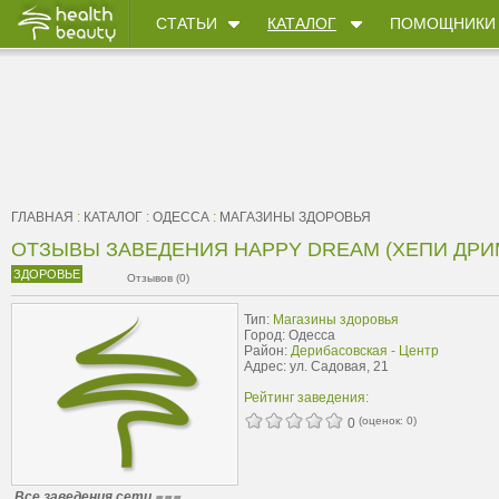
СТАТЬИ
КАТАЛОГ
ПОМОЩНИКИ
ГЛАВНАЯ
:
КАТАЛОГ
:
ОДЕССА
:
МАГАЗИНЫ ЗДОРОВЬЯ
ОТЗЫВЫ ЗАВЕДЕНИЯ HAPPY DREAM (ХЕПИ ДРИ
ЗДОРОВЬЕ
Отзывов (0)
Тип:
Магазины здоровья
Город: Одесса
Район:
Дерибасовская - Центр
Адрес: ул. Садовая, 21
Рейтинг заведения:
(оценок:
0
)
0
Все заведения сети