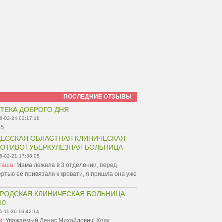
ПОСЛЕДНИЕ ОТЗЫВЫ
ТЕКА ДОБРОГО ДНЯ
6-02-24 03:17:18
55
ЕССКАЯ ОБЛАСТНАЯ КЛИНИЧЕСКАЯ
ОТИВОТУБЕРКУЛЕЗНАЯ БОЛЬНИЦА
6-02-21 17:38:05
таша
:
Мама лежала в 3 отделении, перед
ртью её привязали к кровати, я пришла она уже
р
РОДСКАЯ КЛИНИЧЕСКАЯ БОЛЬНИЦА
10
5-11-30 16:42:14
я
:
Уважаемый Денис Михайлович! Хочу