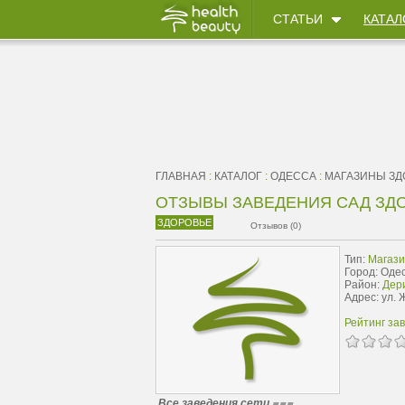
СТАТЬИ
КАТАЛ
ГЛАВНАЯ
:
КАТАЛОГ
:
ОДЕССА
:
МАГАЗИНЫ ЗД
ОТЗЫВЫ ЗАВЕДЕНИЯ САД ЗД
ЗДОРОВЬЕ
Отзывов (0)
Тип:
Магази
Город: Оде
Район:
Дер
Адрес: ул. 
Рейтинг за
Все заведения сети