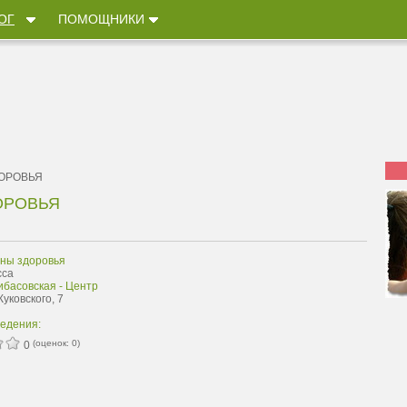
ОГ
ПОМОЩНИКИ
ОРОВЬЯ
ОРОВЬЯ
ны здоровья
сса
ибасовская - Центр
Жуковского, 7
ведения:
(оценок:
0
)
0